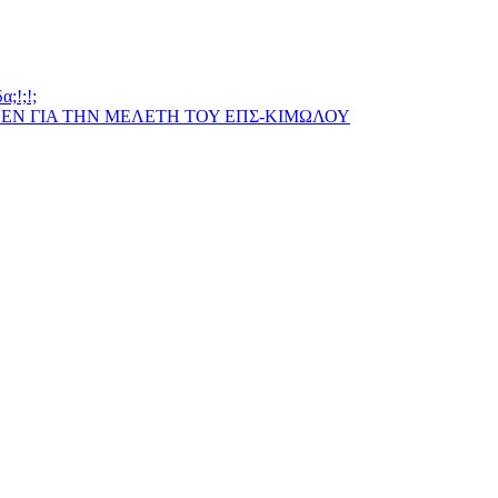
;!;!;
ΠΕΝ ΓΙΑ ΤΗΝ ΜΕΛΕΤΗ ΤΟΥ ΕΠΣ-ΚΙΜΩΛΟΥ