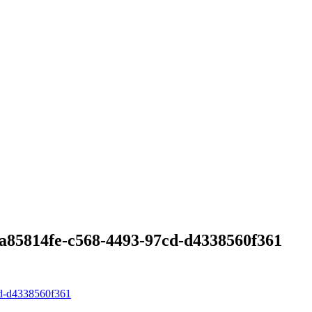
814fe-c568-4493-97cd-d4338560f361
-d4338560f361