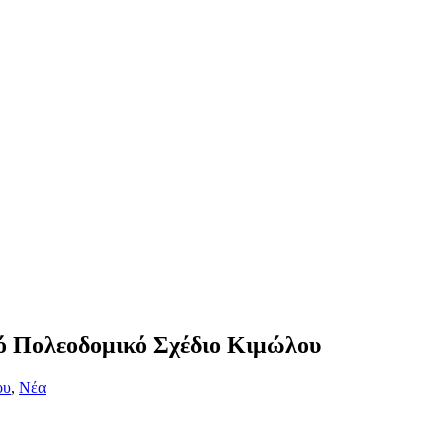
ό Πολεοδομικό Σχέδιο Κιμώλου
ου
,
Νέα