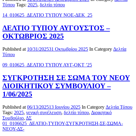
Τύπου
Tags:
2025
,
δελτίο τύπου
14_010625_ΔΕΛΤΙΟ ΤΥΠΟΥ ΝΟΕ-ΔΕΚ_25
ΔΕΛΤΙΟ ΤΥΠΟΥ ΑΥΓΟΥΣΤΟΣ –
ΟΚΤΩΒΡΙΟΣ 2025
Published at
10/31/2025
31 Οκτωβρίου 2025
In Category
Δελτία
Τύπου
09_010625_ΔΕΛΤΙΟ ΤΥΠΟΥ ΑΥΓ-OKT ’25
ΣΥΓΚΡΟΤΗΣΗ ΣΕ ΣΩΜΑ ΤΟΥ ΝΕΟΥ
ΔΙΟΙΚΗΤΙΚΟΥ ΣΥΜΒΟΥΛΙΟΥ –
1/06/2025
Published at
06/13/2025
13 Ιουνίου 2025
In Category
Δελτία Τύπου
Tags:
2025
,
γενική συνέλευση
,
δελτίο τύπου
,
Διοικητικό
Συμβούλιο
,
ΔΣ
01_0106625_ΔΕΛΤΙΟ-ΤΥΠΟΥ-ΣΥΓΚΡΟΤΗΣΗ-ΣΕ-ΣΩΜΑ-
ΝΕΟΥ-ΔΣ-