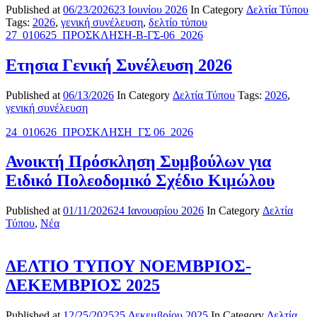
Published at
06/23/2026
23 Ιουνίου 2026
In Category
Δελτία Τύπου
Tags:
2026
,
γενική συνέλευση
,
δελτίο τύπου
27_010625_ΠΡΟΣΚΛΗΣΗ-Β-ΓΣ-06_2026
Ετησια Γενική Συνέλευση 2026
Published at
06/13/2026
In Category
Δελτία Τύπου
Tags:
2026
,
γενική συνέλευση
24_010626_ΠΡΟΣΚΛΗΣΗ_ΓΣ 06_2026
Ανοικτή Πρόσκληση Συμβούλων για
Ειδικό Πολεοδομικό Σχέδιο Κιμώλου
Published at
01/11/2026
24 Ιανουαρίου 2026
In Category
Δελτία
Τύπου
,
Νέα
ΔΕΛΤΙΟ ΤΥΠΟΥ ΝΟΕΜΒΡΙΟΣ-
ΔΕΚΕΜΒΡΙΟΣ 2025
Published at
12/25/2025
25 Δεκεμβρίου 2025
In Category
Δελτία