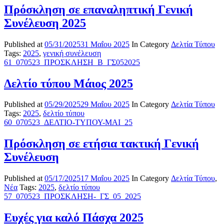
Πρόσκληση σε επαναληπτική Γενική
Συνέλευση 2025
Published at
05/31/2025
31 Μαΐου 2025
In Category
Δελτία Τύπου
Tags:
2025
,
γενική συνέλευση
61_070523_ΠΡΟΣΚΛΗΣΗ_Β_ΓΣ052025
Δελτίο τύπου Μάιος 2025
Published at
05/29/2025
29 Μαΐου 2025
In Category
Δελτία Τύπου
Tags:
2025
,
δελτίο τύπου
60_070523_ΔΕΛΤΙΟ-ΤΥΠΟΥ-ΜΑΙ_25
Πρόσκληση σε ετήσια τακτική Γενική
Συνέλευση
Published at
05/17/2025
17 Μαΐου 2025
In Category
Δελτία Τύπου
,
Νέα
Tags:
2025
,
δελτίο τύπου
57_070523_ΠΡΟΣΚΛΗΣΗ-_ΓΣ_05_2025
Ευχές για καλό Πάσχα 2025