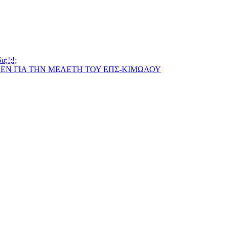
;!;!;
ΠΕΝ ΓΙΑ ΤΗΝ ΜΕΛΕΤΗ ΤΟΥ ΕΠΣ-ΚΙΜΩΛΟΥ