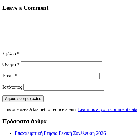
Leave a Comment
Σχόλιο
*
Όνομα
*
Email
*
Ιστότοπος
This site uses Akismet to reduce spam.
Learn how your comment data 
Πρόσφατα άρθρα
Επαναληπτική Ετησια Γενική Συνέλευση 2026