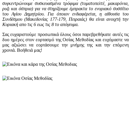
συγκεντρώνουμε συσκευασμένα τρόφιμα (τοματοπελτέ, μακαρόνια,
ρυζι και όσπρια) για να στηρίξουμε έμπρακτα το ενοριακό συσσίτιο
του Αγίου Δημητρίου. Για όποιον ενδιαφέρεται, η αίθουσα του
Συνδέσμου (Μακεδονίας 177-179, Πειραιάς) θα είναι ανοιχτή την
Κυριακή απο τις 6 εως τις 8 το απόγευμα.
Σας ευχαριστούμε προσωπικά όλους όσοι παρεβρεθήκατε αυτές τις
δυο ημέρες στον εορτασμό της Οσίας Μεθοδίας και ευχόμαστε να
μας αξιώσει να εορτάσουμε την μνήμης της και την επόμενη
χρονιά. Βοήθειά μας!