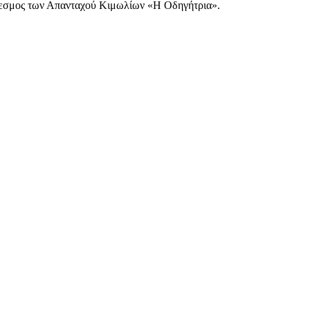
νδεσμος των Απανταχού Κιμωλίων «Η Οδηγήτρια».