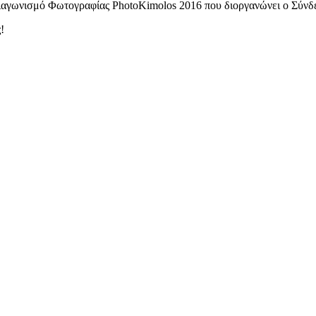
ο Διαγωνισμό Φωτογραφίας PhotoKimolos 2016 που διοργανώνει ο Σύ
!