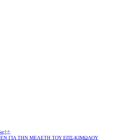
;!;!;
ΠΕΝ ΓΙΑ ΤΗΝ ΜΕΛΕΤΗ ΤΟΥ ΕΠΣ-ΚΙΜΩΛΟΥ