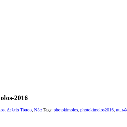
olos-2016
los
,
Δελτία Τύπου
,
Νέα
Tags:
photokimolos
,
photokimolos2016
,
κιμωλ