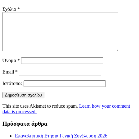
Σχόλιο
*
Όνομα
*
Email
*
Ιστότοπος
This site uses Akismet to reduce spam.
Learn how your comment
data is processed.
Πρόσφατα άρθρα
Επαναληπτική Ετησια Γενική Συνέλευση 2026