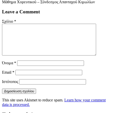
Μάθημα Χορευτικού – Σύνδεσμος Απανταχού Κιμωλίων
Leave a Comment
Σχόλιο
*
Όνομα
*
Email
*
Ιστότοπος
This site uses Akismet to reduce spam.
Learn how your comment
data is processed.