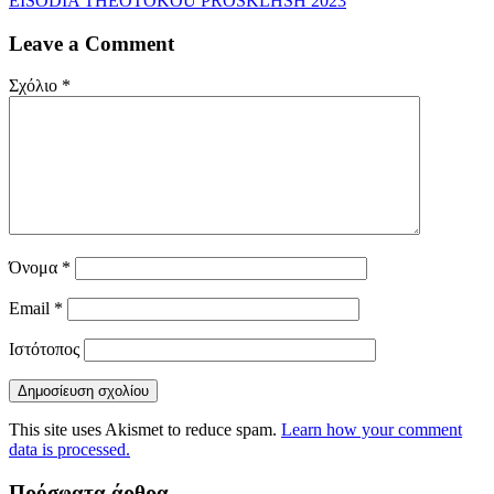
EISODIA THEOTOKOU PROSKLHSH 2023
Leave a Comment
Σχόλιο
*
Όνομα
*
Email
*
Ιστότοπος
This site uses Akismet to reduce spam.
Learn how your comment
data is processed.
Πρόσφατα άρθρα