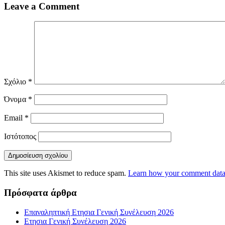
Leave a Comment
Σχόλιο
*
Όνομα
*
Email
*
Ιστότοπος
This site uses Akismet to reduce spam.
Learn how your comment data 
Πρόσφατα άρθρα
Επαναληπτική Ετησια Γενική Συνέλευση 2026
Ετησια Γενική Συνέλευση 2026