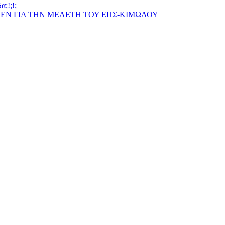
;!;!;
ΠΕΝ ΓΙΑ ΤΗΝ ΜΕΛΕΤΗ ΤΟΥ ΕΠΣ-ΚΙΜΩΛΟΥ