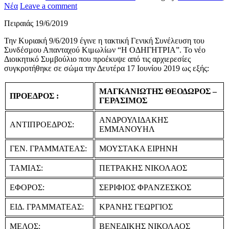
Νέα
Leave a comment
Πειραιάς 19/6/2019
Την Κυριακή 9/6/2019 έγινε η τακτική Γενική Συνέλευση του
Συνδέσμου Απανταχού Κιμωλίων “Η ΟΔΗΓΗΤΡΙΑ”. Το νέο
Διοικητικό Συμβούλιο που προέκυψε από τις αρχιερεσίες
συγκροτήθηκε σε σώμα την Δευτέρα 17 Ιουνίου 2019 ως εξής:
ΜΑΓΚΑΝΙΩΤΗΣ ΘΕΟΔΩΡΟΣ –
ΠΡΟΕΔΡΟΣ :
ΓΕΡΑΣΙΜΟΣ
ΑΝΔΡΟΥΛΙΔΑΚΗΣ
ΑΝΤΙΠΡΟΕΔΡΟΣ:
ΕΜΜΑΝΟΥΗΛ
ΓΕΝ. ΓΡΑΜΜΑΤΕΑΣ:
ΜΟΥΣΤΑΚΑ ΕΙΡΗΝΗ
ΤΑΜΙΑΣ:
ΠΕΤΡΑΚΗΣ ΝΙΚΟΛΑΟΣ
ΕΦΟΡΟΣ:
ΣΕΡΙΦΙΟΣ ΦΡΑΝΖΕΣΚΟΣ
ΕΙΔ. ΓΡΑΜΜΑΤΕΑΣ:
ΚΡΑΝΗΣ ΓΕΩΡΓΙΟΣ
ΜΕΛΟΣ:
ΒΕΝΕΔΙΚΗΣ ΝΙΚΟΛΑΟΣ